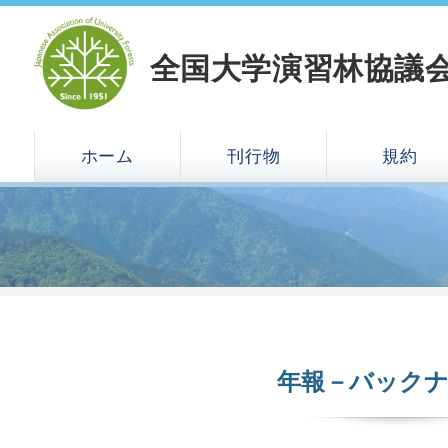
全国大学演習林協議
ホーム
刊行物
規約
年報－バック