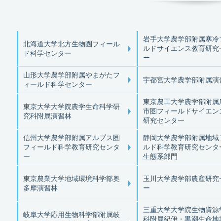
岩手大学農学部附属寒冷
北海道大学北方生物圏フィール
ルドサイエンス教育研究
ド科学センター
ー
山形大学農学部附属やまがたフ
宇都宮大学農学部附属演
ィールド科学センター
東京農工大学農学部附属
東京大学大学院農学生命科学研
市圏フィールドサイエン
究科附属演習林
研究センター
信州大学農学部附属アルプス圏
静岡大学農学部附属地域
フィールド科学教育研究センタ
ルド科学教育研究センタ
ー
生態系部門
東京農業大学地域環境科学部奥
玉川大学農学部農産研究
多摩演習林
ー
三重大学大学院生物資源
岐阜大学応用生物科学部附属岐
科附属紀伊・黒潮生命地