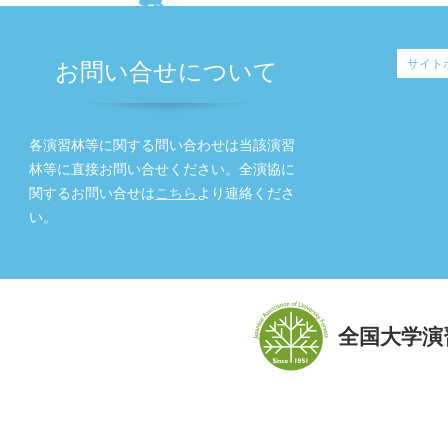
サイト
お問い合せについて
各演習林等に関する問い合わせは当該演習
林等に直接お問い合せください。全演協に
関するお問い合せは
こちら
より連絡くださ
い。
全国大学演